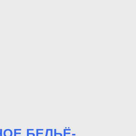
ОЕ БЕЛЬЁ-